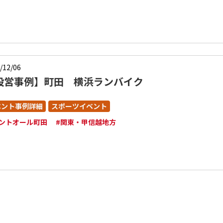
/12/06
設営事例】町田 横浜ランバイク
ベント事例詳細
スポーツイベント
レントオール町田
#関東・甲信越地方