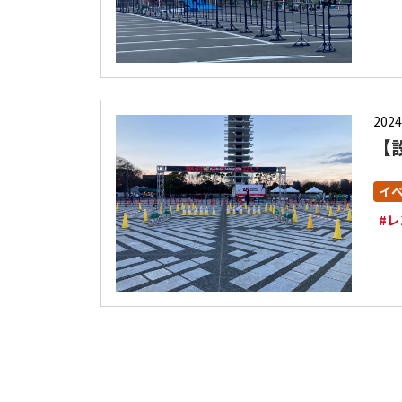
2024
【
イ
#