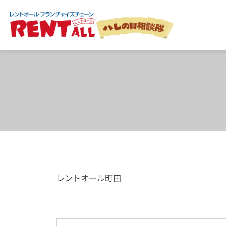
HOME
記事一覧
レントオール町田
レントオール町田