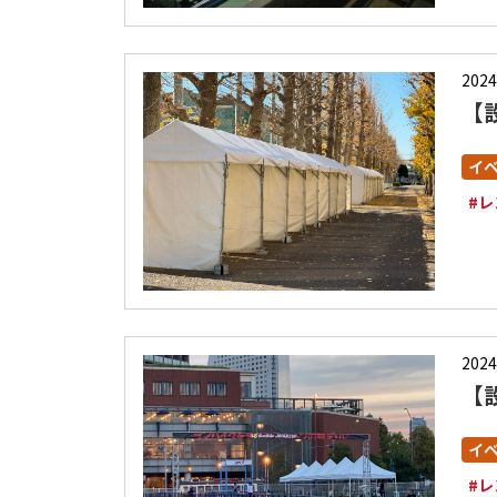
2024
【
イ
#
2024
【
イ
#