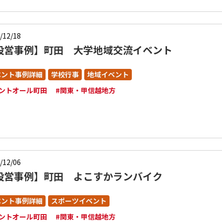
/12/18
設営事例】町田 大学地域交流イベント
ベント事例詳細
学校行事
地域イベント
レントオール町田
#関東・甲信越地方
/12/06
設営事例】町田 よこすかランバイク
ベント事例詳細
スポーツイベント
レントオール町田
#関東・甲信越地方