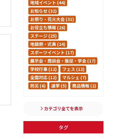
地域イベント (44)
お知らせ (32)
お祭り・花火大会 (31)
お役立ち情報 (26)
ステージ (25)
地鎮祭・式典 (24)
スポーツイベント (17)
展示会・商談会・販促・学会 (17)
学校行事 (12)
フェス (12)
全国対応 (12)
マルシェ (7)
防災 (6)
選挙 (5)
商品情報 (2)
カテゴリ全てを表示
タグ