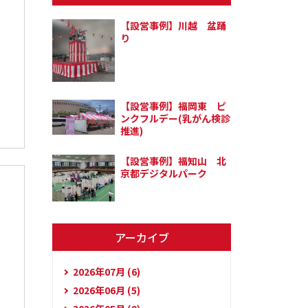
【設営事例】川越 盆踊
り
【設営事例】福岡東 ピ
ンクフルデー(乳がん検診
推進)
【設営事例】福知山 北
京都デジタルパーク
アーカイブ
2026年07月 (6)
2026年06月 (5)