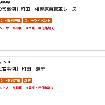
/08/09
設営事例】町田 相模原自転車レース
ベント事例詳細
スポーツイベント
レントオール町田
#関東・甲信越地方
/12/18
設営事例】 町田 選挙
ベント事例詳細
選挙
レントオール町田
#関東・甲信越地方