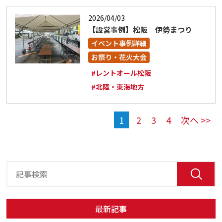
2026/04/03
【設営事例】松阪 伊勢まつり
イベント事例詳細
お祭り・花火大会
#レントオール松阪
#北陸・東海地方
1
2
3
4
次へ >>
最新記事