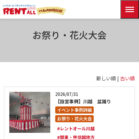
HOME
記事一覧
お祭り・花火大会
お祭り・花火大会
新しい順 |
古い順
2026/07/31
【設営事例】川越 盆踊り
イベント事例詳細
お祭り・花火大会
#レントオール川越
#関東・甲信越地方