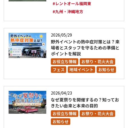
#レントオール福岡東
#九州・沖縄地方
2026/05/29
野外イベントの熱中症対策とは？来
場者とスタッフを守るための準備と
ポイントを解説
お役立ち情報
お祭り・花火大会
フェス
地域イベント
お知らせ
2026/04/23
なぜ夏祭りを開催するの？知ってお
きたい由来と本来の目的
お役立ち情報
お祭り・花火大会
お知らせ