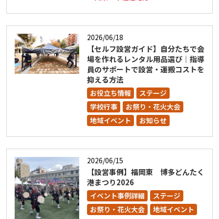
2026/06/18
【セルフ設営ガイド】自分たちで会
場を作れるレンタル用品選び｜指導
員のサポートで設営・運搬コストを
抑える方法
お役立ち情報
ステージ
学校行事
お祭り・花火大会
地域イベント
お知らせ
2026/06/15
【設営事例】福岡東 博多どんたく
港まつり2026
イベント事例詳細
ステージ
お祭り・花火大会
地域イベント