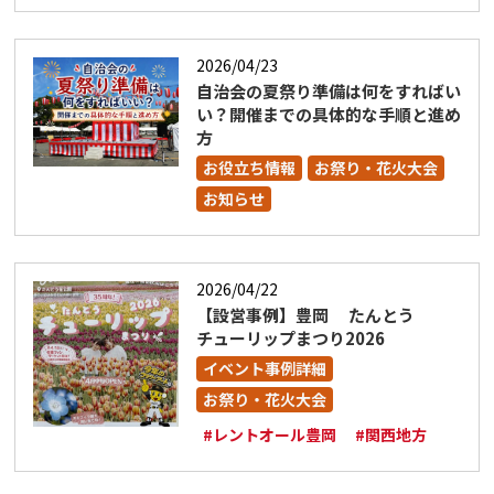
2026/04/23
自治会の夏祭り準備は何をすればい
い？開催までの具体的な手順と進め
方
お役立ち情報
お祭り・花火大会
お知らせ
2026/04/22
【設営事例】豊岡 たんとう
チューリップまつり2026
イベント事例詳細
お祭り・花火大会
#レントオール豊岡
#関西地方