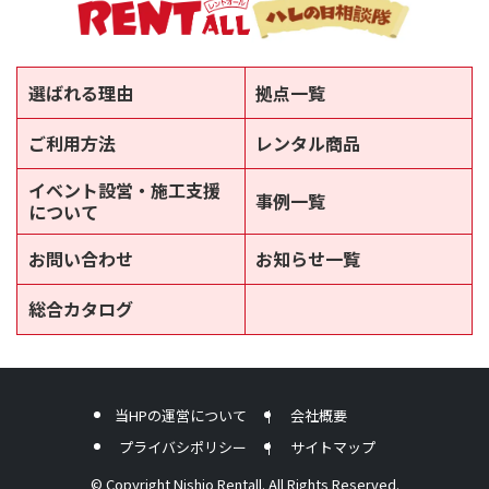
選ばれる理由
拠点一覧
ご利用方法
レンタル商品
イベント設営・施工支援
事例一覧
について
お問い合わせ
お知らせ一覧
総合カタログ
新しいウィンドウで開きます
当HPの運営について
会社概要
プライバシポリシー
サイトマップ
© Copyright Nishio Rentall. All Rights Reserved.