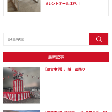
#レントオール江戸川
最新記事
【設営事例】川越 盆踊り