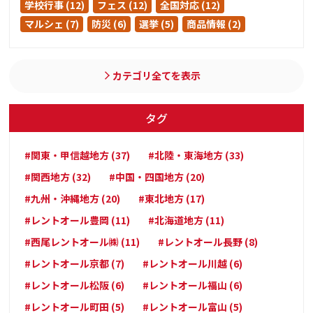
学校行事 (12)
フェス (12)
全国対応 (12)
マルシェ (7)
防災 (6)
選挙 (5)
商品情報 (2)
カテゴリ全てを表示
タグ
#関東・甲信越地方 (37)
#北陸・東海地方 (33)
#関西地方 (32)
#中国・四国地方 (20)
#九州・沖縄地方 (20)
#東北地方 (17)
#レントオール豊岡 (11)
#北海道地方 (11)
#西尾レントオール㈱ (11)
#レントオール長野 (8)
#レントオール京都 (7)
#レントオール川越 (6)
#レントオール松阪 (6)
#レントオール福山 (6)
#レントオール町田 (5)
#レントオール富山 (5)