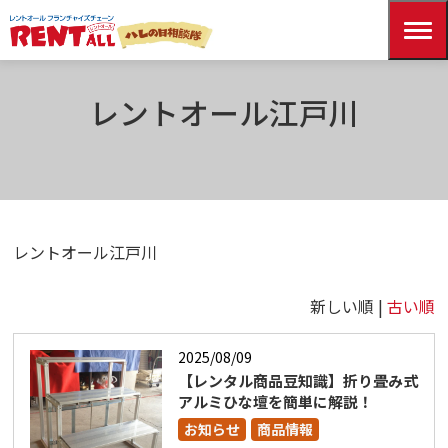
HOME
記事一覧
レントオール江戸川
レントオール江戸川
レントオール江戸川
新しい順 |
古い順
2025/08/09
【レンタル商品豆知識】折り畳み式
アルミひな壇を簡単に解説！
お知らせ
商品情報