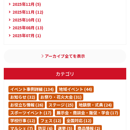
2025年12月 (5)
2025年11月 (12)
2025年10月 (1)
2025年08月 (13)
2025年07月 (1)
アーカイブ全てを表示
カテゴリ
イベント事例詳細 (134)
地域イベント (44)
お知らせ (32)
お祭り・花火大会 (31)
お役立ち情報 (26)
ステージ (25)
地鎮祭・式典 (24)
スポーツイベント (17)
展示会・商談会・販促・学会 (17)
学校行事 (12)
フェス (12)
全国対応 (12)
マルシェ (7)
防災 (6)
選挙 (5)
商品情報 (2)