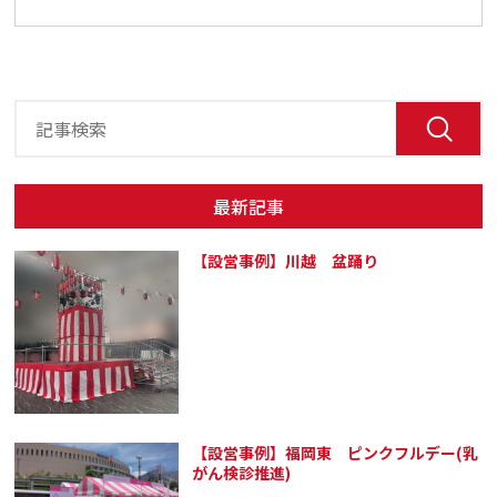
最新記事
【設営事例】川越 盆踊り
【設営事例】福岡東 ピンクフルデー(乳
がん検診推進)