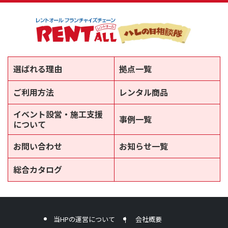
選ばれる理由
拠点一覧
ご利用方法
レンタル商品
イベント設営・施工支援
事例一覧
について
お問い合わせ
お知らせ一覧
総合カタログ
新しいウィンドウで開きます
当HPの運営について
会社概要