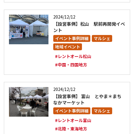
2024/12/12
【設営事例】松山 駅前再開発イベ
ント
イベント事例詳細
マルシェ
地域イベント
#レントオール松山
#中国・四国地方
2024/12/12
【設営事例】 富山 とやま＊まち
なかマーケット
イベント事例詳細
マルシェ
#レントオール富山
#北陸・東海地方