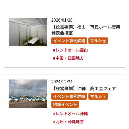
2026/01/20
【設営事例】福山 市民ホール音楽
発表会控室
イベント事例詳細
マルシェ
#レントオール福山
#中国・四国地方
2024/12/24
【設営事例】沖縄 商工会フェア
イベント事例詳細
マルシェ
地域イベント
#レントオール沖縄
#九州・沖縄地方