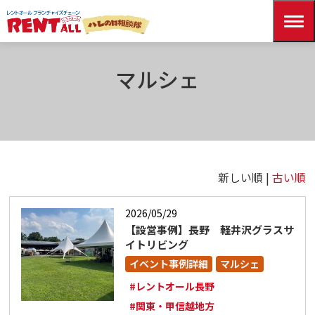
HOME
記事一覧
マルシェ
マルシェ
新しい順 |
古い順
2026/05/29
【設営事例】長野 軽井沢グラスサ
イトリビング
イベント事例詳細
マルシェ
#レントオール長野
#関東・甲信越地方