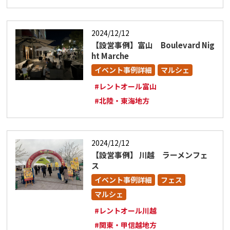
2024/12/12
【設営事例】富山 Boulevard Nig
ht Marche
イベント事例詳細
マルシェ
#レントオール富山
#北陸・東海地方
2024/12/12
【設営事例】 川越 ラーメンフェ
ス
イベント事例詳細
フェス
マルシェ
#レントオール川越
#関東・甲信越地方