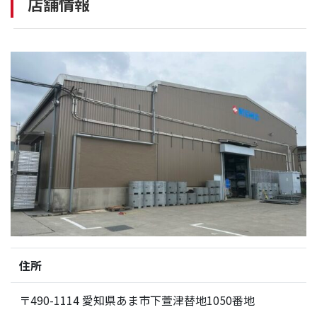
店舗情報
住所
〒490-1114 愛知県あま市下萱津替地1050番地