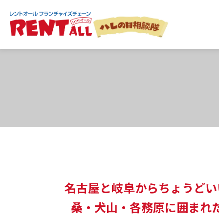
HOME
拠点一覧
レントオール江南
名古屋と岐阜からちょうどい
桑・犬山・各務原に囲まれ