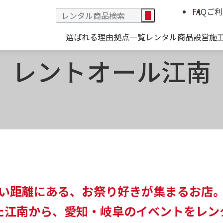
FAQ
ご利
選ばれる理由
拠点一覧
レンタル商品
設営施
レントオール江南
い距離にある、お祭り好きが集まるお店
た江南から、愛知・岐阜のイベントをレン