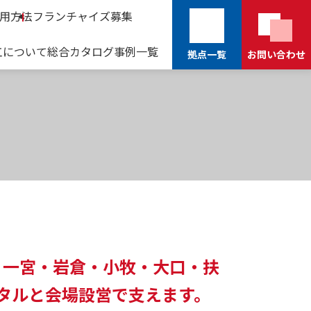
用方法
フランチャイズ募集
工について
総合カタログ
事例一覧
拠点一覧
お問い合わせ
新しいウィンドウで開きます
。一宮・岩倉・小牧・大口・扶
タルと会場設営で支えます。