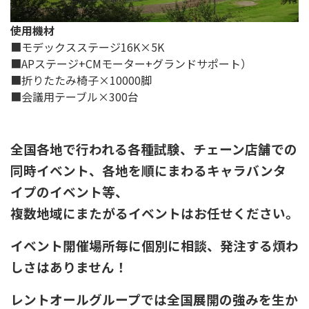
使用機材
■モデックスステージ16K×5K
■APステージ+CMモーター+グランドサポート）
■折りたたみ椅子×10000脚
■会議用テーブル×300台
全国各地で行われる各種試験、チェーン店舗での
同時イベント、各地を順にまわるキャラバンタ
イプのイベント等、
複数地域にまたがるイベントはお任せください。
イベント開催場所毎に個別に相談、発注する煩わ
しさはありません！
レントオールグループでは全国展開の強みを生か