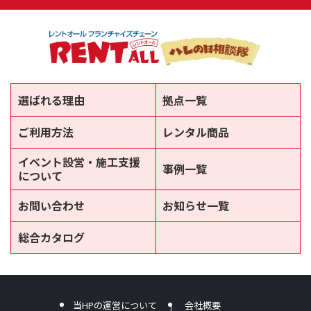
選ばれる理由
拠点一覧
ご利用方法
レンタル商品
イベント設営・施工支援
事例一覧
について
お問い合わせ
お知らせ一覧
総合カタログ
新
し
い
ウ
ィ
当HPの運営について
会社概要